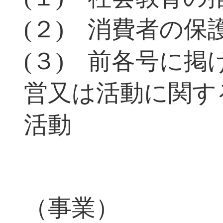
(２) 消費者の保
(３) 前各号に
営又は活動に関す
活動
（事業）