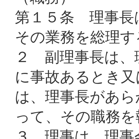
第１５条 理事長
その業務を総理す
２ 副理事長は、
に事故あるとき又
は、理事長があら
って、その職務を
３ 理事は、理事