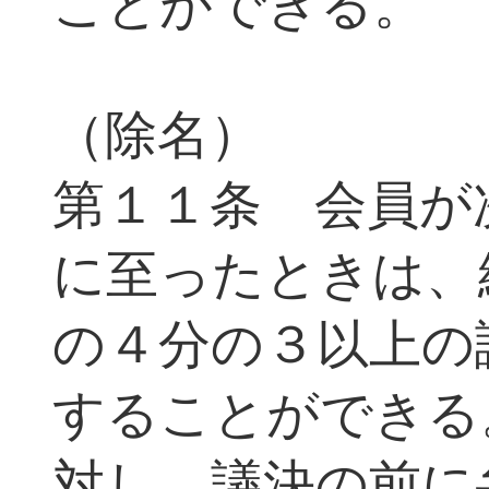
ことができる。
（除名）
第１１条 会員が
に至ったときは、
の４分の３以上の
することができる
対し、議決の前に