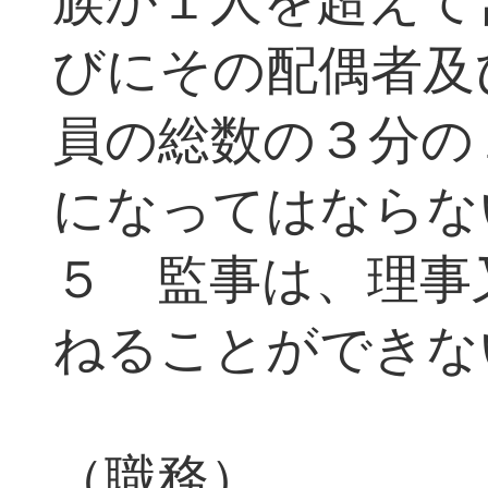
族が１人を超えて
びにその配偶者及
員の総数の３分の
になってはならな
５ 監事は、理事
ねることができな
（職務）