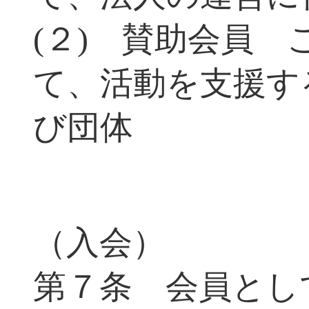
(２) 賛助会員
て、活動を支援す
び団体
（入会）
第７条 会員とし