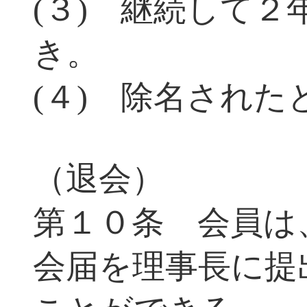
(３) 継続して
き。
(４) 除名された
（退会）
第１０条 会員は
会届を理事長に提