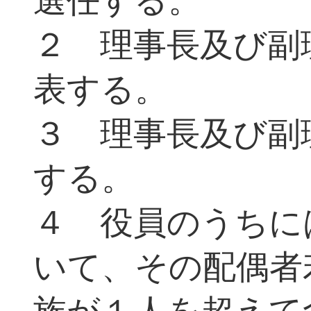
選任する。
２ 理事長及び副
表する。
３ 理事長及び副
する。
４ 役員のうちに
いて、その配偶者