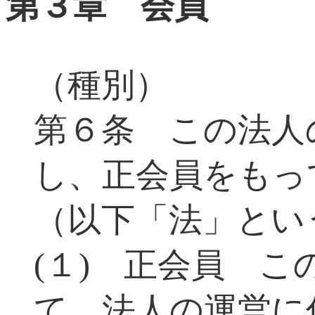
第３章 会員
（種別）
第６条 この法人
し、正会員をもっ
（以下「法」とい
(１) 正会員 
て、法人の運営に