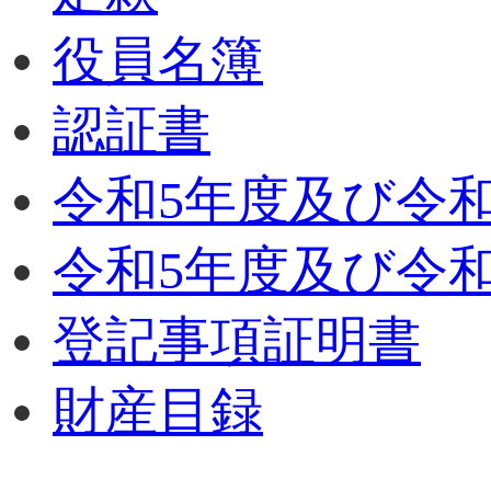
役員名簿
認証書
令和5年度及び令
令和5年度及び令
登記事項証明書
財産目録