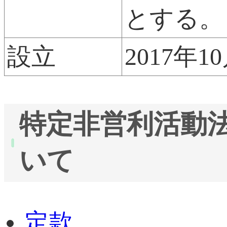
とする。
設立
2017年1
特定非営利活動
いて
定款