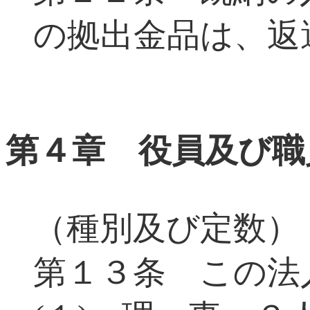
の拠出金品は、返
第４章 役員及び職
（種別及び定数）
第１３条 この法