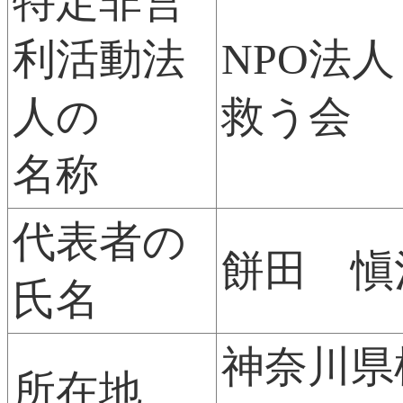
特定非営
利活動法
NPO法
人の
救う会
名称
代表者の
餅田 愼
氏名
神奈川県
所在地