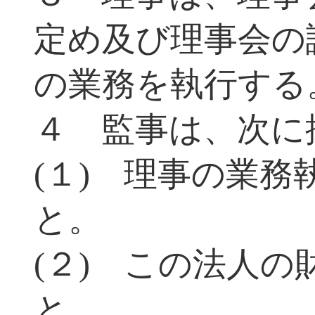
定め及び理事会の
の業務を執行する
４ 監事は、次に
(１) 理事の業
と。
(２) この法人
と。