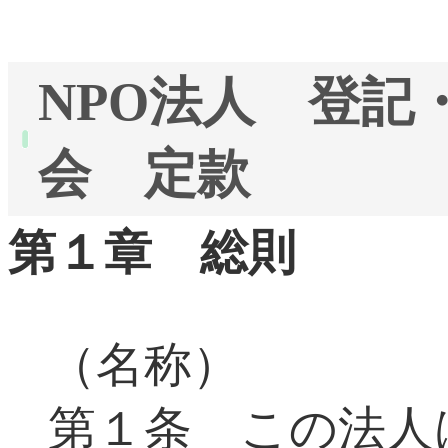
NPO法人 登記
会 定款
第１章 総則
（名称）
第１条 この法人