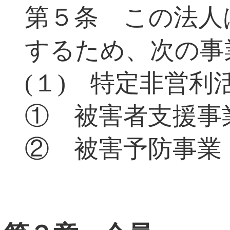
第５条 この法人
するため、次の事
(１) 特定非営利
① 被害者支援事
② 被害予防事業