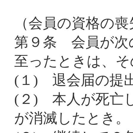
（会員の資格の喪
第９条 会員が次
至ったときは、そ
(１) 退会届の提
(２) 本人が死
が消滅したとき。