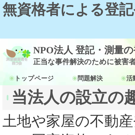
無資格者による登記
NPO法人 登記・測量
正当な事件解決のために被害
トップページ
問題解決
活
当法人の設立の
土地や家屋の不動産